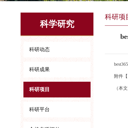
科研项
科学研究
b
科研动态
bes
科研成果
附件【
（本文
科研项目
科研平台