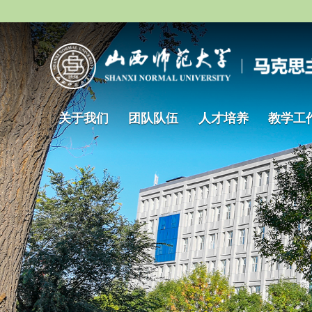
关于我们
团队队伍
人才培养
教学工